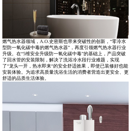
燃气热水器领域，A.O.史密斯也带来突破性的创新，“零冷水
型防一氧化碳中毒的燃气热水器”，再度引领燃气热水器行业
升级。在“5维安全升级防一氧化碳中毒”的基础上，产品突破
了回水管的安装限制，解决了洗浴冷水段行业难题，实现
了“龙头一开，热水即来“的安全舒适效果，即使已装修好也能
安装体验。为追求高质量洗浴生活的消费者营造出更安全、更
舒适的品质生活体验。