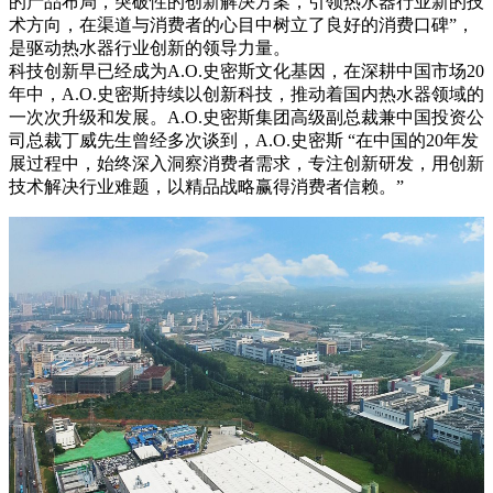
的产品布局，突破性的创新解决方案，引领热水器行业新的技
术方向，在渠道与消费者的心目中树立了良好的消费口碑”，
是驱动热水器行业创新的领导力量。
科技创新早已经成为A.O.史密斯文化基因，在深耕中国市场20
年中，A.O.史密斯持续以创新科技，推动着国内热水器领域的
一次次升级和发展。A.O.史密斯集团高级副总裁兼中国投资公
司总裁丁威先生曾经多次谈到，A.O.史密斯 “在中国的20年发
展过程中，始终深入洞察消费者需求，专注创新研发，用创新
技术解决行业难题，以精品战略赢得消费者信赖。”