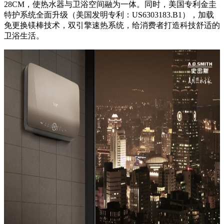
28CM，使热水器与卫浴空间融为一体。同时，美国专利金圭
特护系统全面升级（美国发明专利：US6303183.B1），加载
免更换镁棒技术，双引擎速热系统，给消费者打造科技舒适的
卫浴生活。