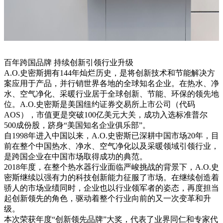
百年跨国品牌 持续创新引领行业升级
A.O.史密斯拥有144年灿烂历史，是将创新技术和节能解决方
案应用于产品，并行销世界各地的全球知名企业。在热水、净
水、空气净化、采暖行业居于全球创新、节能、环保的领先地
位。A.O.史密斯是美国纽约证券交易所上市公司（代码
AOS），市值更是突破100亿美元大关，成功入选标准普尔
500成份股，跻身“美国知名企业俱乐部”。
自1998年进入中国以来，A.O.史密斯已深耕中国市场20年，目
前在整个中国热水、净水、空气净化以及采暖领域引领行业，
是跨国企业在中国市场取得成功的典范。
2018年度，在整个热水器行业面临严峻挑战的背景下，A.O.史
密斯继续以强有力的科技创新能力征服了市场。在继续创造着
骄人的市场业绩同时，企业也以行业领军者的姿态，再度担当
起创新领先的角色，驱动着整个行业向前的又一次变革和升
级。
本次荣获年度“创新领先品牌”大奖，代表了业界同仁和专家代