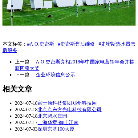
本文标签：
#A.O.史密斯
#史密斯售后维修
#史密斯热水器售
后服务
上一篇：
A.O.史密斯亮相2018年中国家电营销年会并揽
获四项大奖
下一篇：
企业环境信息公示
相关文章
2024-07-18
富士康科技集团郑州科技园
2024-07-18
北京京东方光电科技有限公司
2024-07-18
北京碧水庄园
2024-07-17
上海华章·御上江南
2024-07-03
深圳京基100大厦